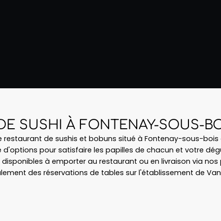
DE SUSHI À FONTENAY-SOUS-BO
re restaurant de sushis et bobuns situé à Fontenay-sous-boi
d'options pour satisfaire les papilles de chacun et votre dégu
 disponibles à emporter au restaurant ou en livraison via no
lement des réservations de tables sur l'établissement de Van