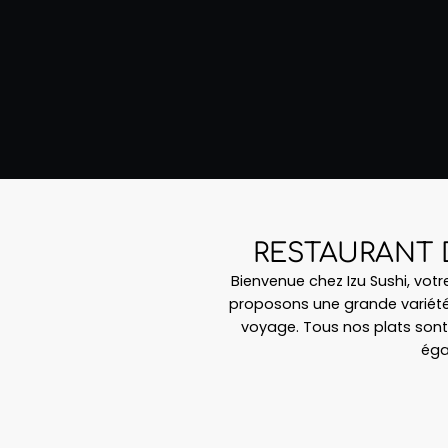
RESTAURANT 
Bienvenue chez Izu Sushi, vot
proposons une grande variété 
voyage. Tous nos plats sont
éga