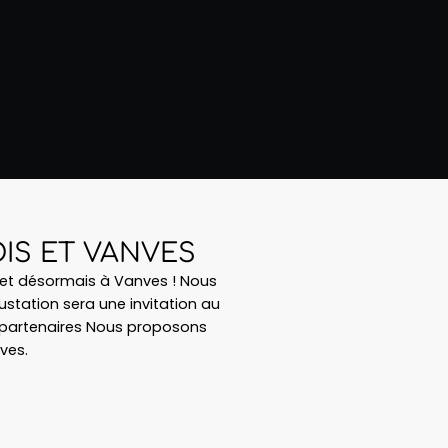
IS ET VANVES
s et désormais à Vanves ! Nous
station sera une invitation au
s partenaires Nous proposons
ves.