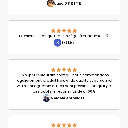
Jung S P R I T E
Excellents et de qualité !! Un régal à chaque fois 🤩
Sxt Lby
Un super restaurant chez qui nous commandons
régulièrement, produit frais et de qualité et personnel
vraiment agréable qui fait sont possible lorsqu’il y a
des oublis je recommande à 100%
Mélanie Antoniazzi