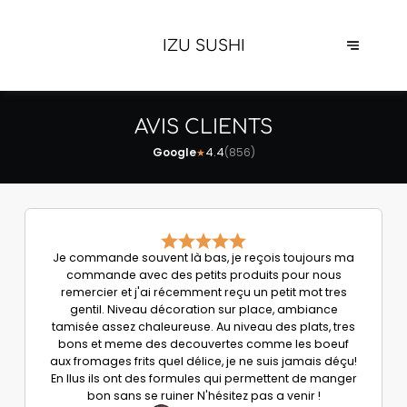
IZU SUSHI
AVIS CLIENTS
Google
4.4
(
856
)
★
Je commande souvent là bas, je reçois toujours ma
commande avec des petits produits pour nous
remercier et j'ai récemment reçu un petit mot tres
gentil. Niveau décoration sur place, ambiance
tamisée assez chaleureuse. Au niveau des plats, tres
bons et meme des decouvertes comme les boeuf
aux fromages frits quel délice, je ne suis jamais déçu!
En llus ils ont des formules qui permettent de manger
bon sans se ruiner N'hésitez pas a venir !